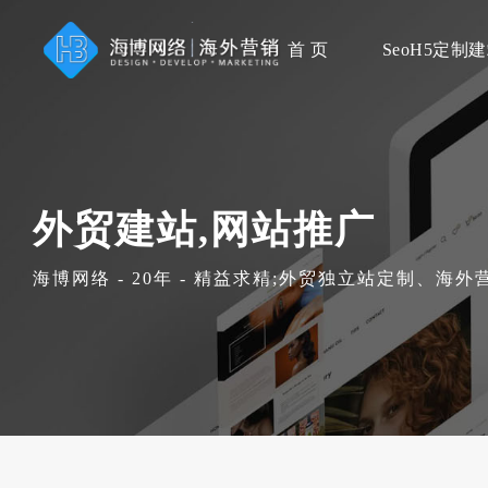
首 页
SeoH5定制
外贸建站,网站推广
海博网络 - 20年 - 精益求精;外贸独立站定制、