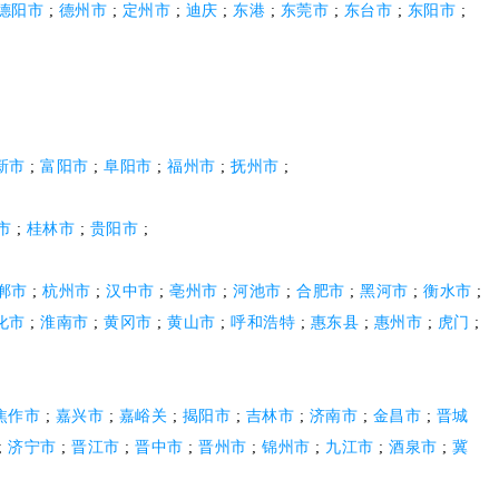
德阳市
;
德州市
;
定州市
;
迪庆
;
东港
;
东莞市
;
东台市
;
东阳市
;
新市
;
富阳市
;
阜阳市
;
福州市
;
抚州市
;
市
;
桂林市
;
贵阳市
;
郸市
;
杭州市
;
汉中市
;
亳州市
;
河池市
;
合肥市
;
黑河市
;
衡水市
;
化市
;
淮南市
;
黄冈市
;
黄山市
;
呼和浩特
;
惠东县
;
惠州市
;
虎门
;
焦作市
;
嘉兴市
;
嘉峪关
;
揭阳市
;
吉林市
;
济南市
;
金昌市
;
晋城
;
济宁市
;
晋江市
;
晋中市
;
晋州市
;
锦州市
;
九江市
;
酒泉市
;
冀