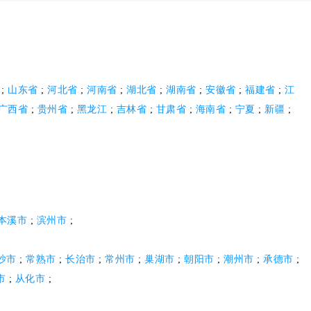
;
山东省
;
河北省
;
河南省
;
湖北省
;
湖南省
;
安徽省
;
福建省
;
江
广西省
;
贵州省
;
黑龙江
;
吉林省
;
甘肃省
;
海南省
;
宁夏
;
新疆
;
本溪市
;
滨州市
;
沙市
;
常熟市
;
长治市
;
常州市
;
巢湖市
;
朝阳市
;
潮州市
;
承德市
;
市
;
从化市
;