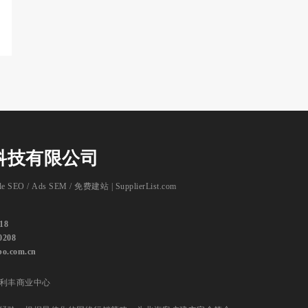
科技有限公司
le SEO
/
Ads SEM
/
免费建站 | SupplierList.com
18
0208
bo.com.cn
利丰商业中心